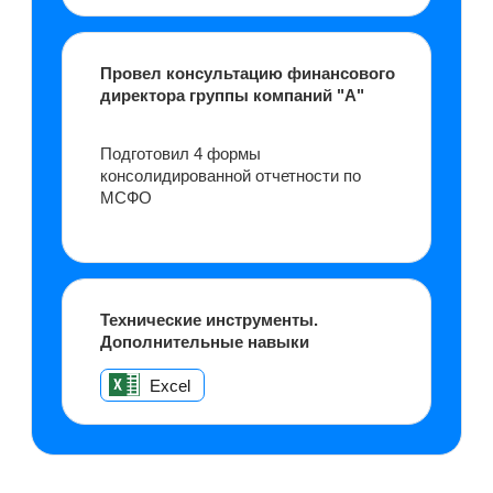
В основе курса — практика
На видео указан пример, где разбираем
три формы отчётности и связь между
ними. Рассматриваем казначейские
акции