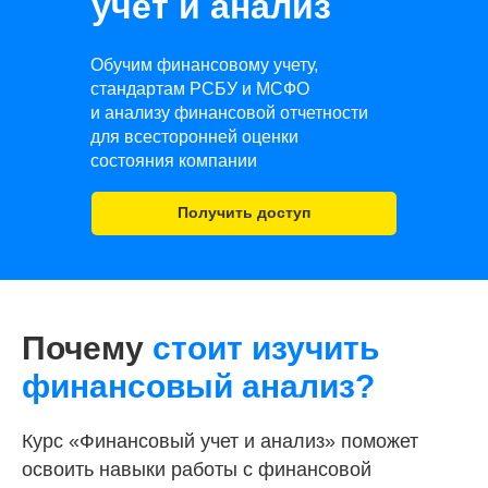
учет и анализ
Обучим финансовому учету,
стандартам РСБУ и МСФО
и анализу финансовой отчетности
для всесторонней оценки
состояния компании
Получить доступ
Почему
стоит изучить
финансовый анализ?
Курс «Финансовый учет и анализ» поможет
освоить навыки работы с финансовой