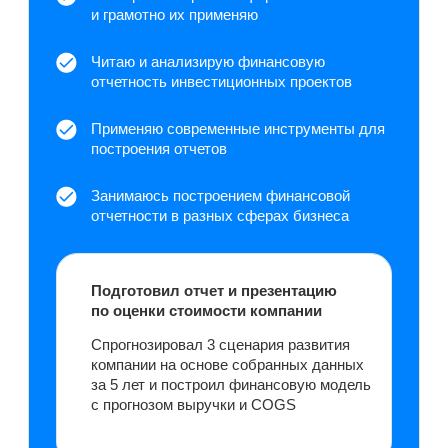
Технические инструменты.
Дополнительные навыки
Excel