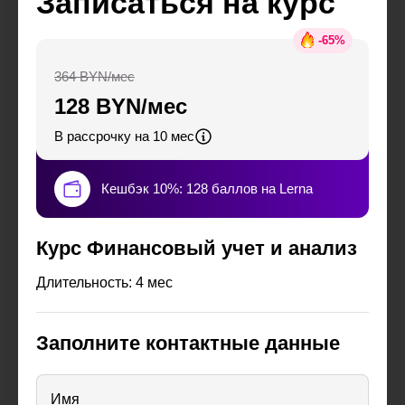
Записаться на курс
-
65
%
364 BYN/мес
128 BYN/мес
В рассрочку на 10 мес
Кешбэк 10%: 128 баллов на Lerna
Курс Финансовый учет и анализ
Длительность: 4 мес
Заполните контактные данные
Имя