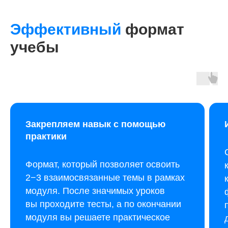
Эффективный
формат
учебы
Закрепляем навык с помощью
практики
Формат, который позволяет освоить
2−3 взаимосвязанные темы в рамках
модуля. После значимых уроков
вы проходите тесты, а по окончании
модуля вы решаете практическое