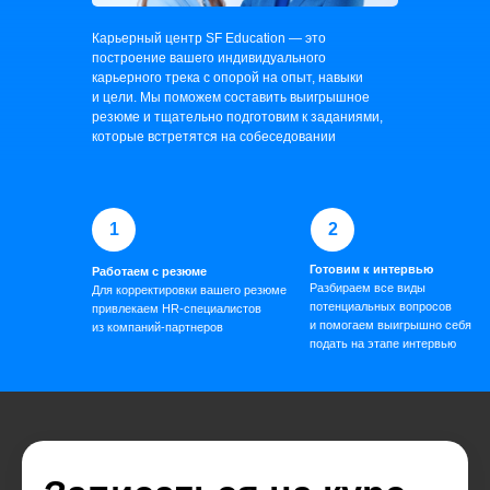
Карьерный центр SF Education — это
построение вашего индивидуального
карьерного трека с опорой на опыт, навыки
и цели. Мы поможем составить выигрышное
резюме и тщательно подготовим к заданиями,
которые встретятся на собеседовании
1
2
Готовим к интервью
Работаем с резюме
Разбираем все виды
Для корректировки вашего резюме
потенциальных вопросов
привлекаем HR-специалистов
и помогаем выигрышно себя
из компаний-партнеров
подать на этапе интервью