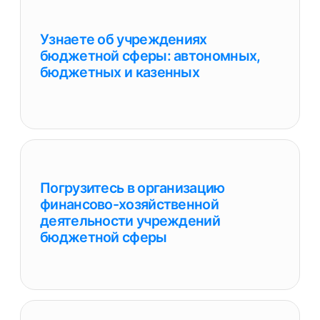
Ознакомитесь с планом счетов
бюджетного учета и учетной
политикой учреждений
Научитесь вести бюджетный учет
основных средств,
нематериальных активов,
материальных запасов, товаров,
готовой продукции, вложений
и активов имущества казны
Узнаете, как вести расчеты
с персоналом и подотчетными