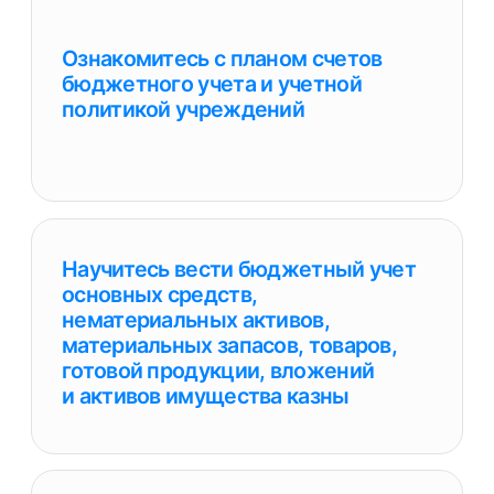
лицами в организациях бюджетной
сферы
Научитесь составлять финансовую
отчетность автономных,
бюджетных и казенных
учреждений
Узнаете о правилах
взаимодействия главного
бухгалтера с органами
государственного финансового
контроля