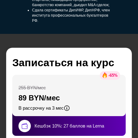
банкротство компаний, дьюдил M&A сделок;
Сдала сертификаты ДипИФР, ДипНРФ, член
института профессиональных бухгалтеров
РФ.
Записаться на курс
-
65
%
255 BYN/мес
89 BYN/мес
В рассрочку на 3 мес
Кешбэк 10%: 27 баллов на Lerna