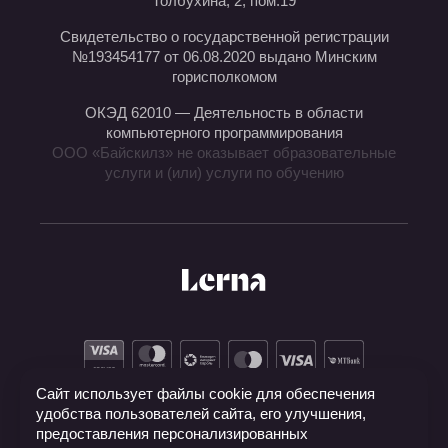
Толбухина, 2, пом.19
Свидетельство о государственной регистрации
№193454177 от 06.08.2020 выдано Минским
горисполкомом
ОКЭД 62010 — Деятельность в области
компьютерного программирования
ООО «Байскилз» не оказывает образовательные
услуги и (или) услуги по обучению
Сайт использует файлы cookie для обеспечения
удобства пользователей сайта, его улучшения,
предоставления персонализированных