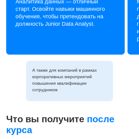
Аналитика данных — отличный
старт. Освойте навыки машинного
обучения, чтобы претендовать на
должность Junior Data Analyst.
А также для компаний в рамках
корпоративных мероприятий
повышения квалификации
сотрудников
Что вы получите
после
курса
12 модулей за 4 месяца
57 практических заданий