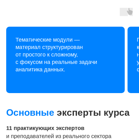
Тематические модули —
материал структурирован
от простого к сложному,
с фокусом на реальные задачи
аналитика данных.
Основные
эксперты курса
11 практикующих экспертов
и преподавателей из реального сектора