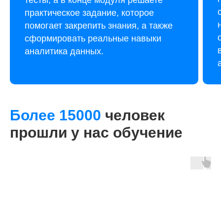
практическое задание, которое
помогает закрепить знания, а также
сформировать реальные навыки
аналитика данных.
Более 15000
человек
прошли у нас обучение