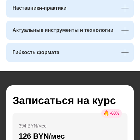
Наставники-практики
Актуальные инструменты и технологии
Гибкость формата
Записаться на курс
-
68
%
394 BYN/мес
126 BYN/мес