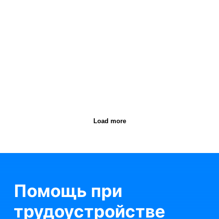
Окурсах.ру
Kursfinder
Load more