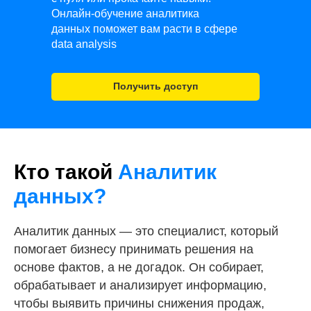
Онлайн-обучение аналитика
данных поможет вам расти в сфере
data analysis
Получить доступ
Кто такой
Аналитик
данных?
Аналитик данных — это специалист, который
помогает бизнесу принимать решения на
основе фактов, а не догадок. Он собирает,
обрабатывает и анализирует информацию,
чтобы выявить причины снижения продаж,