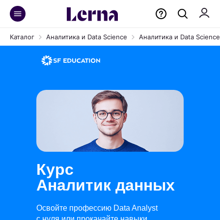
Каталог
Аналитика и Data Science
Аналитика и Data Science
Курс
Аналитик данных
Освойте профессию Data Analyst
с нуля или прокачайте навыки.