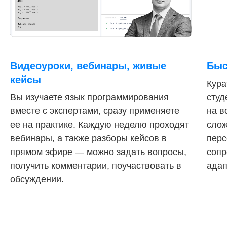
Видеоуроки, вебинары, живые
Быс
кейсы
Кура
Вы изучаете язык программирования
студ
вместе с экспертами, сразу применяете
на в
ее на практике. Каждую неделю проходят
слож
вебинары, а также разборы кейсов в
перс
прямом эфире — можно задать вопросы,
сопр
получить комментарии, поучаствовать в
адап
обсуждении.