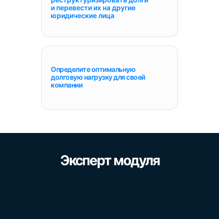
и перевести их на другие
юридические лица
Определите оптимальную
долговую нагрузку для своей
компании
Эксперт модуля