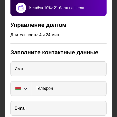
Кешбэк 10%: 21 балл на Lerna
Управление долгом
Длительность: 4 ч 24 мин
Заполните контактные данные
Имя
Телефон
E-mail