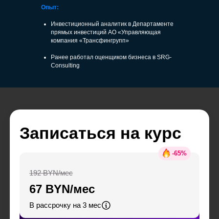
Опыт:
Инвестиционный аналитик в Департаменте
прямых инвестиций АО «Управляющая
компания «Трансфингрупп»
Ранее работал оценщиком бизнеса в SRG-
Consulting
Записаться на курс
-
65
%
192 BYN/мес
67 BYN/мес
В рассрочку на 3 мес