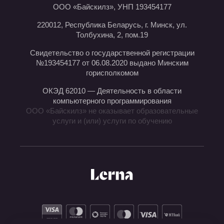
ООО «Байскилз», УНП 193454177
220012, Республика Беларусь, г. Минск, ул.
Толбухина, 2, пом.19
Свидетельство о государственной регистрации
№193454177 от 06.08.2020 выдано Минским
горисполкомом
ОКЭД 62010 — Деятельность в области
компьютерного программирования
ООО «Байскилз» не оказывает образовательные
услуги и (или) услуги по обучению