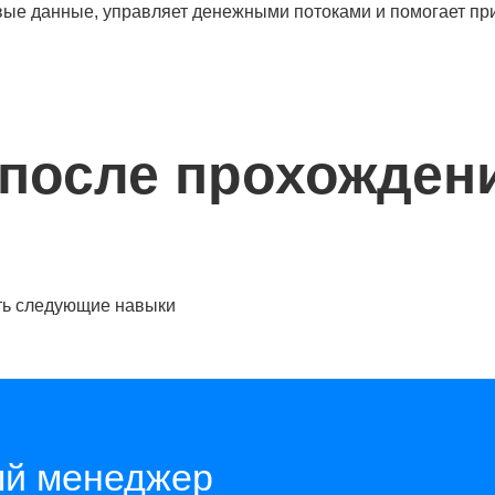
ые данные, управляет денежными потоками и помогает п
после прохожден
ть следующие навыки
й менеджер