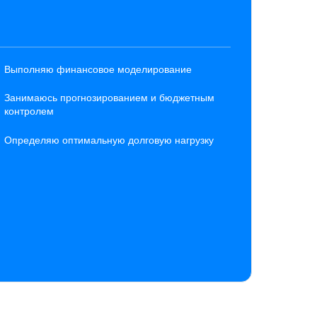
Выполняю финансовое моделирование
Занимаюсь прогнозированием и бюджетным
контролем
Определяю оптимальную долговую нагрузку