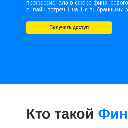
профессионала в сфере финансового
онлайн-встреч 1-на-1 с выбранными 
Получить доступ
Кто такой
Фин