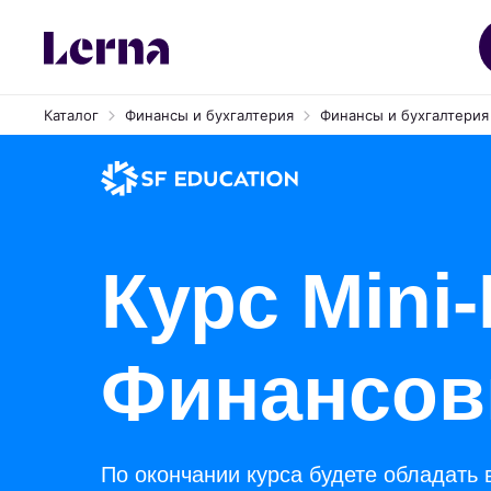
Каталог
Финансы и бухгалтерия
Финансы и бухгалтерия 
Курс Mini
Финансов
По окончании курса будете обладать