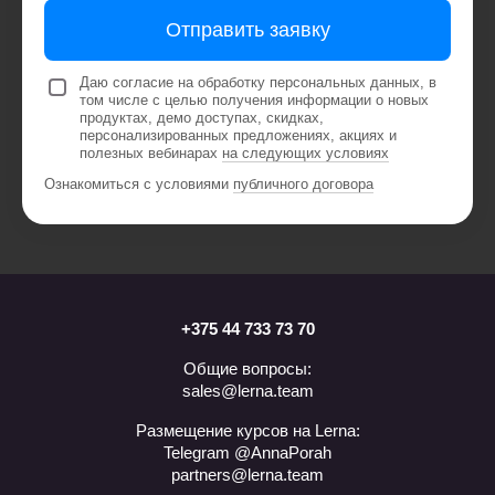
Отправить заявку
Даю согласие на обработку персональных данных, в
том числе с целью получения информации о новых
продуктах, демо доступах, скидках,
персонализированных предложениях, акциях и
полезных вебинарах
на следующих условиях
Ознакомиться с условиями
публичного договора
+375 44 733 73 70
Общие вопросы:
sales@lerna.team
Размещение курсов на Lerna:
Telegram @AnnaPorah
partners@lerna.team