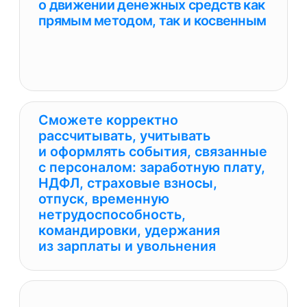
Перестанете чувствовать
дискомфорт при прохождении
камеральных и выездных
налоговых проверок
Сможете самостоятельно строить
финансовую отчетность (баланс,
ОФР и ОДДС) на основе оборотно-
сальдовой ведомости